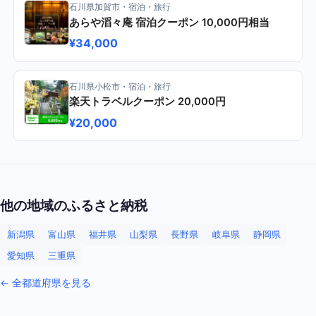
石川県加賀市・宿泊・旅行
あらや滔々庵 宿泊クーポン 10,000円相当
¥34,000
石川県小松市・宿泊・旅行
楽天トラベルクーポン 20,000円
¥20,000
他の地域のふるさと納税
新潟県
富山県
福井県
山梨県
長野県
岐阜県
静岡県
愛知県
三重県
← 全都道府県を見る