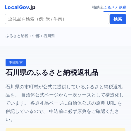
LocalGov
.jp
補助金
ふるさと納税
検索
ふるさと納税
› 中部 › 石川県
中部地方
石川県のふるさと納税返礼品
石川県の市町村が公式に提供しているふるさと納税返礼
品を、 自治体公式ページから一次ソースとして構造化し
ています。 各返礼品ページに自治体公式の原典 URL を
併記しているので、 申込前に必ず原典をご確認くださ
い。