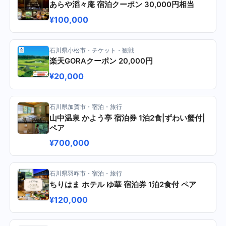
あらや滔々庵 宿泊クーポン 30,000円相当
¥100,000
石川県小松市・チケット・観戦
楽天GORAクーポン 20,000円
¥20,000
石川県加賀市・宿泊・旅行
山中温泉 かよう亭 宿泊券 1泊2食|ずわい蟹付|
ペア
¥700,000
石川県羽咋市・宿泊・旅行
ちりはま ホテル ゆ華 宿泊券 1泊2食付 ペア
¥120,000