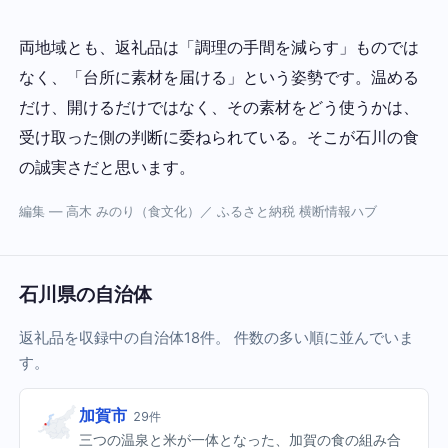
両地域とも、返礼品は「調理の手間を減らす」ものでは
なく、「台所に素材を届ける」という姿勢です。温める
だけ、開けるだけではなく、その素材をどう使うかは、
受け取った側の判断に委ねられている。そこが石川の食
の誠実さだと思います。
編集 — 高木 みのり（食文化）／ ふるさと納税 横断情報ハブ
石川県の自治体
返礼品を収録中の自治体18件。 件数の多い順に並んでいま
す。
加賀市
29件
三つの温泉と米が一体となった、加賀の食の組み合