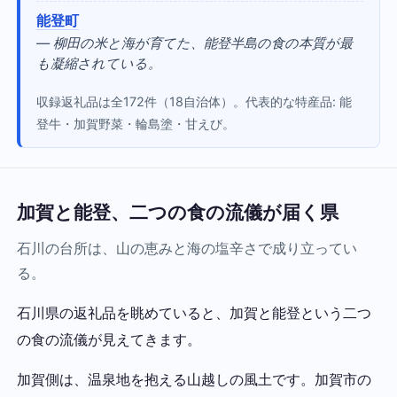
能登町
— 柳田の米と海が育てた、能登半島の食の本質が最
も凝縮されている。
収録返礼品は全172件（18自治体）。代表的な特産品: 能
登牛・加賀野菜・輪島塗・甘えび。
加賀と能登、二つの食の流儀が届く県
石川の台所は、山の恵みと海の塩辛さで成り立ってい
る。
石川県の返礼品を眺めていると、加賀と能登という二つ
の食の流儀が見えてきます。
加賀側は、温泉地を抱える山越しの風土です。加賀市の