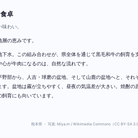
の食卓
い味わい。
地層の恵みです。
地下水。この組み合わせが、県全体を通じて黒毛和牛の飼育を
中心が牛肉になるのは、自然な流れです。
平野部から、人吉・球磨の盆地、そして山鹿の盆地へと、それ
ます。盆地は霧が立ちやすく、昼夜の気温差が大きい。焼酎の
の飼育にも向いています。
熊本県 ・ 写真: Miya.m / Wikimedia Commons（CC BY-SA 3