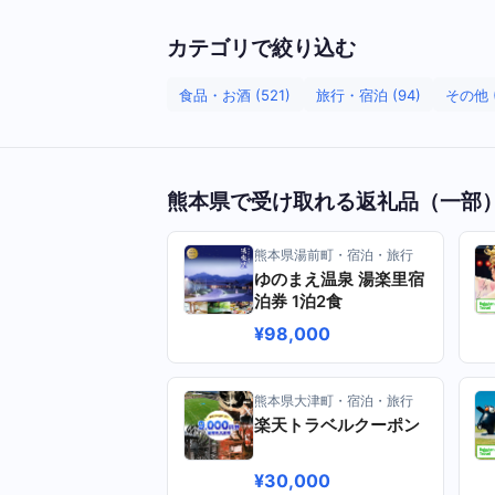
カテゴリで絞り込む
食品・お酒 (521)
旅行・宿泊 (94)
その他 (
熊本県で受け取れる返礼品（一部
熊本県湯前町・宿泊・旅行
ゆのまえ温泉 湯楽里宿
泊券 1泊2食
¥98,000
熊本県大津町・宿泊・旅行
楽天トラベルクーポン
¥30,000