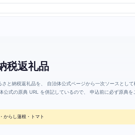
納税返礼品
るさと納税返礼品を、 自治体公式ページから一次ソースとして
公式の原典 URL を併記しているので、 申込前に必ず原典を
・からし蓮根・トマト