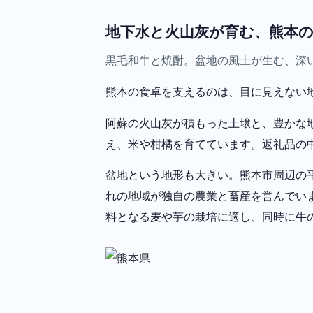
地下水と火山灰が育む、熊本
黒毛和牛と焼酎。盆地の風土が生む、深
熊本の食卓を支えるのは、目に見えない
阿蘇の火山灰が積もった土壌と、豊かな
え、米や柑橘を育てています。返礼品の
盆地という地形も大きい。熊本市周辺の
れの地域が独自の農業と畜産を営んでい
料となる麦や芋の栽培に適し、同時に牛