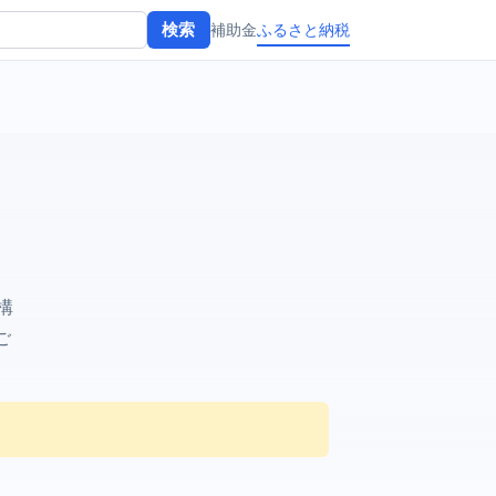
補助金
ふるさと納税
検索
構
ご