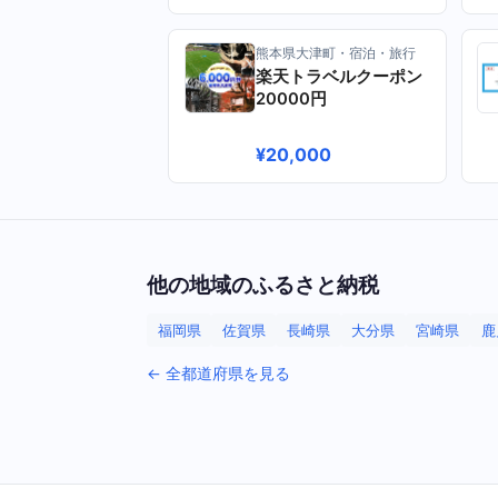
熊本県大津町・宿泊・旅行
楽天トラベルクーポン
20000円
¥20,000
他の地域のふるさと納税
福岡県
佐賀県
長崎県
大分県
宮崎県
鹿
← 全都道府県を見る