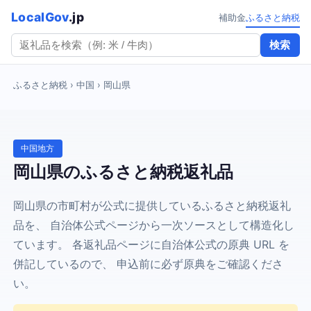
LocalGov
.jp
補助金
ふるさと納税
検索
ふるさと納税
› 中国 › 岡山県
中国地方
岡山県のふるさと納税返礼品
岡山県の市町村が公式に提供しているふるさと納税返礼
品を、 自治体公式ページから一次ソースとして構造化し
ています。 各返礼品ページに自治体公式の原典 URL を
併記しているので、 申込前に必ず原典をご確認くださ
い。