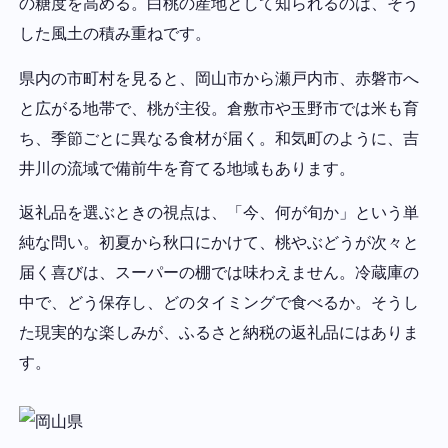
の糖度を高める。白桃の産地として知られるのは、そう
した風土の積み重ねです。
県内の市町村を見ると、岡山市から瀬戸内市、赤磐市へ
と広がる地帯で、桃が主役。倉敷市や玉野市では米も育
ち、季節ごとに異なる食材が届く。和気町のように、吉
井川の流域で備前牛を育てる地域もあります。
返礼品を選ぶときの視点は、「今、何が旬か」という単
純な問い。初夏から秋口にかけて、桃やぶどうが次々と
届く喜びは、スーパーの棚では味わえません。冷蔵庫の
中で、どう保存し、どのタイミングで食べるか。そうし
た現実的な楽しみが、ふるさと納税の返礼品にはありま
す。