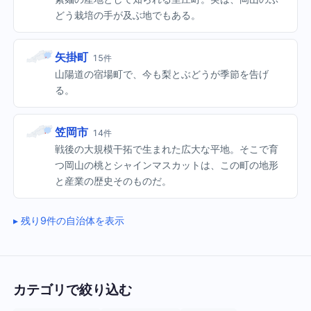
どう栽培の手が及ぶ地でもある。
矢掛町
15件
山陽道の宿場町で、今も梨とぶどうが季節を告げ
る。
笠岡市
14件
戦後の大規模干拓で生まれた広大な平地。そこで育
つ岡山の桃とシャインマスカットは、この町の地形
と産業の歴史そのものだ。
残り9件の自治体を表示
カテゴリで絞り込む