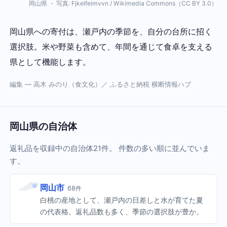
岡山県 ・ 写真: Fjkelfeimvvn / Wikimedia Commons（CC BY 3.0）
岡山県への寄付は、瀬戸内の季節を、自分の台所に招く
選択肢。米や野菜も含めて、年間を通じて食卓を支える
県として機能します。
編集 — 高木 みのり（食文化）／ ふるさと納税 横断情報ハブ
岡山県の自治体
返礼品を収録中の自治体21件。 件数の多い順に並んでいま
す。
岡山市
68件
白桃の産地として、瀬戸内の日差しと水が育てた夏
の代表格。返礼品数も多く、季節の選択肢が豊か。