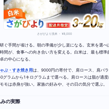
さがびより洗米 ・ ¥8,000
研ぐ手間が省ける。朝の準備が少し楽になる。玄米を選べ
時間が、食事への向き合い方を変える。白米は、最も標準
卓の中心になる。
ゃぶ・すき焼き用
は、9000円の寄付で、肩ロース、肩バ
50グラムから1キログラムまで選べる。肩ロースは脂が適
モモは赤身が強い。家族の好みや、その日の気分で選ぶ。
込みの実際