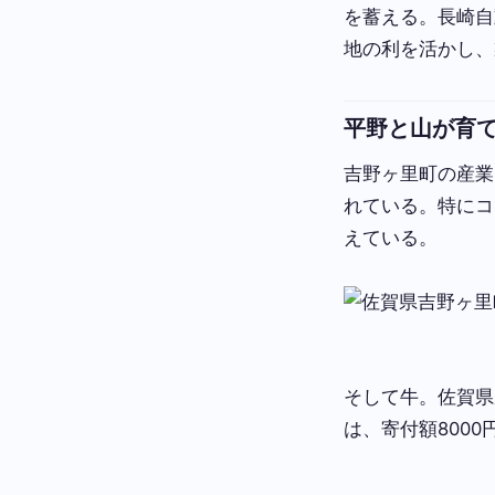
を蓄える。長崎自
地の利を活かし、
平野と山が育
吉野ヶ里町の産業
れている。特にコ
えている。
そして牛。佐賀県
は、寄付額800