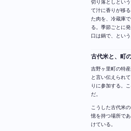
切り落としという
て汁に香りが移る
た肉を、冷蔵庫で
る。季節ごとに発
口は鍋で、という
古代米と、町
吉野ヶ里町の特産
と言い伝えられて
りに参加する。こ
だ。
こうした古代米の
憶を持つ場所であ
けている。