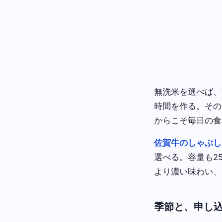
無洗米を選べば、
時間を作る。その
からこそ毎日の食
佐賀牛のしゃぶし
選べる。容量も2
より濃い味わい、
季節と、申し