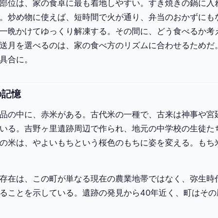
部位は、家の食卓に最も着地しやすい。すき焼きの鍋に入
。炒め物に使えば、短時間で火が通り、弁当のおかずにも
一晩かけてゆっくり解凍する。その間に、どう食べるか考
送月を選べるのは、家の食べ方のリズムに合わせるためだ
具合に。
の記憶
品の中に、赤米がある。古代米の一種で、古来は神事や宮
いる。吉野ヶ里遺跡周辺で作られ、地元の中学校の生徒た
の米は、やよいもちという桜色のもちに姿を変える。もち
存在は、この町が単なる現在の農業地帯ではなく、弥生時
ることを示している。遺跡の発見から40年近く、町はその