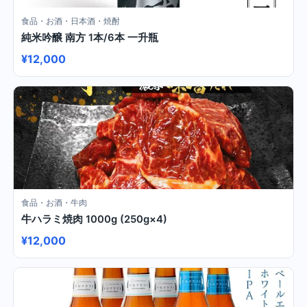
食品・お酒・日本酒・焼酎
純米吟醸 南方 1本/6本 一升瓶
¥12,000
食品・お酒・牛肉
牛ハラミ焼肉 1000g (250g×4)
¥12,000