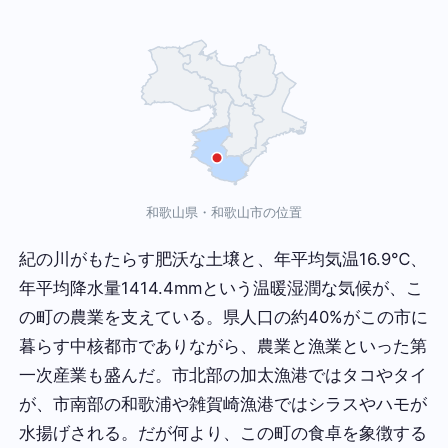
和歌山県・和歌山市の位置
紀の川がもたらす肥沃な土壌と、年平均気温16.9℃、
年平均降水量1414.4mmという温暖湿潤な気候が、こ
の町の農業を支えている。県人口の約40%がこの市に
暮らす中核都市でありながら、農業と漁業といった第
一次産業も盛んだ。市北部の加太漁港ではタコやタイ
が、市南部の和歌浦や雑賀崎漁港ではシラスやハモが
水揚げされる。だが何より、この町の食卓を象徴する