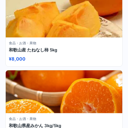
食品・お酒・果物
和歌山産 たねなし柿 5kg
¥8,000
食品・お酒・果物
和歌山県産みかん 3kg/5kg