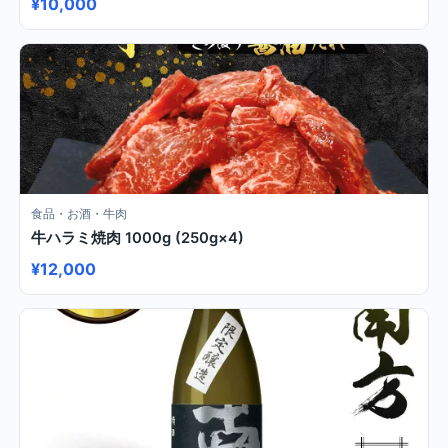
¥10,000
食品・お酒・牛肉
牛ハラミ焼肉 1000g (250g×4)
¥12,000