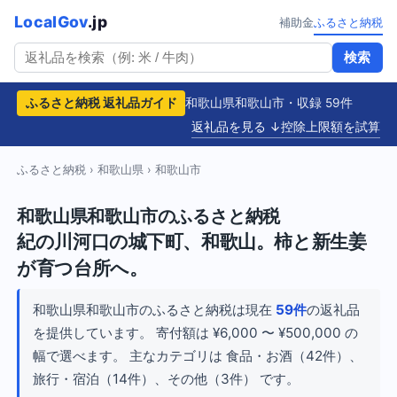
LocalGov
.jp
補助金
ふるさと納税
検索
ふるさと納税 返礼品ガイド
和歌山県和歌山市・収録 59件
返礼品を見る ↓
控除上限額を試算
ふるさと納税
›
和歌山県
› 和歌山市
和歌山県和歌山市のふるさと納税
紀の川河口の城下町、和歌山。柿と新生姜
が育つ台所へ。
和歌山県和歌山市のふるさと納税は現在
59件
の返礼品
を提供しています。 寄付額は ¥6,000 〜 ¥500,000 の
幅で選べます。 主なカテゴリは 食品・お酒（42件）、
旅行・宿泊（14件）、その他（3件） です。