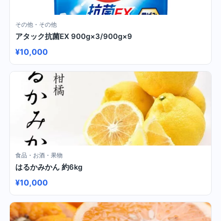
その他・その他
アタック抗菌EX 900g×3/900g×9
¥10,000
食品・お酒・果物
はるかみかん 約6kg
¥10,000