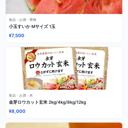
食品・お酒・果物
小玉すいか Mサイズ 1玉
¥7,500
食品・お酒・米
金芽ロウカット玄米 2kg/4kg/8kg/12kg
¥8,000