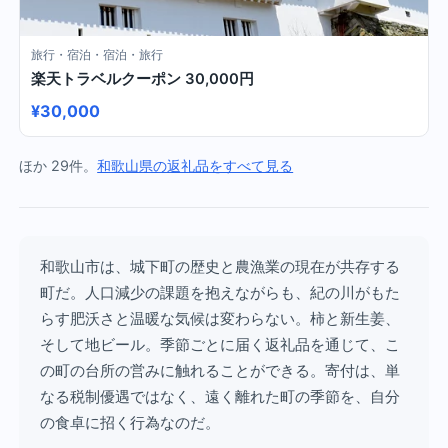
旅行・宿泊・宿泊・旅行
楽天トラベルクーポン 30,000円
¥30,000
ほか 29件。
和歌山県の返礼品をすべて見る
和歌山市は、城下町の歴史と農漁業の現在が共存する
町だ。人口減少の課題を抱えながらも、紀の川がもた
らす肥沃さと温暖な気候は変わらない。柿と新生姜、
そして地ビール。季節ごとに届く返礼品を通じて、こ
の町の台所の営みに触れることができる。寄付は、単
なる税制優遇ではなく、遠く離れた町の季節を、自分
の食卓に招く行為なのだ。