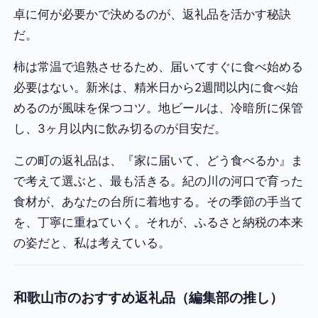
卓に何が必要かで決めるのが、返礼品を活かす秘訣
だ。
柿は常温で追熟させるため、届いてすぐに食べ始める
必要はない。新米は、精米日から2週間以内に食べ始
めるのが風味を保つコツ。地ビールは、冷暗所に保管
し、3ヶ月以内に飲み切るのが目安だ。
この町の返礼品は、『家に届いて、どう食べるか』ま
で考えて選ぶと、最も活きる。紀の川の河口で育った
食材が、あなたの台所に着地する。その季節の手当て
を、丁寧に重ねていく。それが、ふるさと納税の本来
の姿だと、私は考えている。
和歌山市のおすすめ返礼品（編集部の推し）