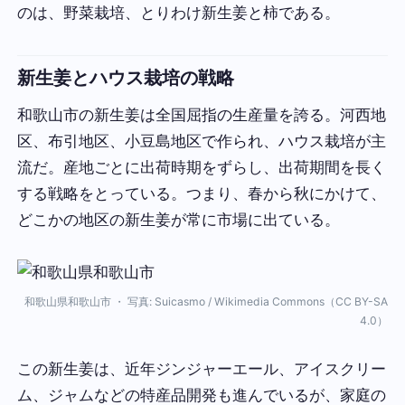
のは、野菜栽培、とりわけ新生姜と柿である。
新生姜とハウス栽培の戦略
和歌山市の新生姜は全国屈指の生産量を誇る。河西地
区、布引地区、小豆島地区で作られ、ハウス栽培が主
流だ。産地ごとに出荷時期をずらし、出荷期間を長く
する戦略をとっている。つまり、春から秋にかけて、
どこかの地区の新生姜が常に市場に出ている。
和歌山県和歌山市 ・ 写真: Suicasmo / Wikimedia Commons（CC BY-SA
4.0）
この新生姜は、近年ジンジャーエール、アイスクリー
ム、ジャムなどの特産品開発も進んでいるが、家庭の