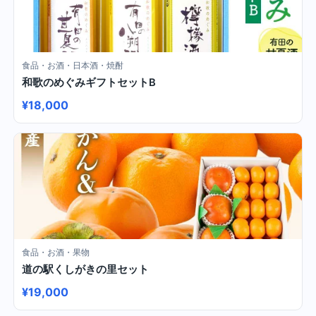
食品・お酒・日本酒・焼酎
和歌のめぐみギフトセットB
¥18,000
食品・お酒・果物
道の駅くしがきの里セット
¥19,000