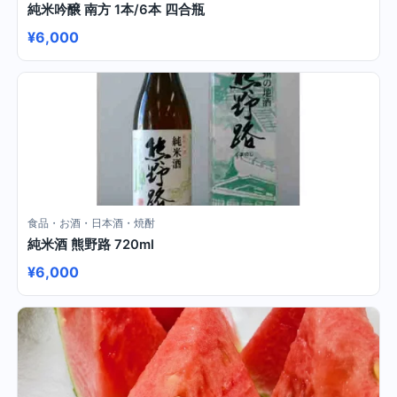
純米吟醸 南方 1本/6本 四合瓶
¥6,000
食品・お酒・日本酒・焼酎
純米酒 熊野路 720ml
¥6,000