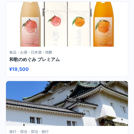
食品・お酒・日本酒・焼酎
和歌のめぐみ プレミアム
¥19,500
旅行・宿泊・宿泊・旅行