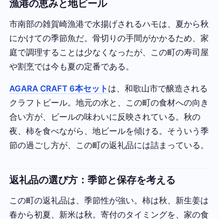
漁港の恵みと地ビール
市南部の雑賀崎漁港で水揚げされるハモは、夏から秋
にかけての季節魚だ。骨切りの手間がかかるため、家
庭で調理することは少なくなったが、この町の寿司屋
や割烹では今も夏の定番である。
AGARA CRAFT 6本セット
は、和歌山市で醸造される
クラフトビール。地元の水と、この町の食材への向き
合い方が、ビールの味わいに反映されている。秋の
夜、柿を食べながら、地ビールを傾ける。そういう季
節の過ごし方が、この町の返礼品には詰まっている。
返礼品の選び方：季節と保存を考える
この町の返礼品は、季節性が強い。柿は秋、新生姜は
春から初夏、新米は秋。寄付のタイミングを、家の食