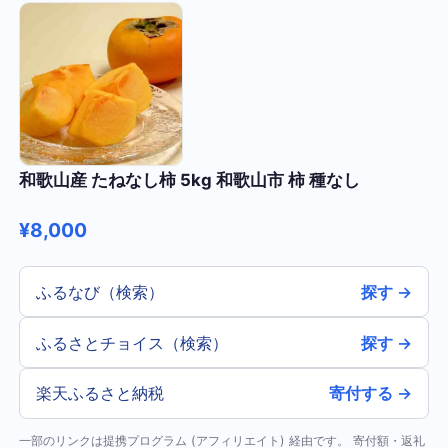
和歌山産 たねなし柿 5kg 和歌山市 柿 種なし
¥8,000
ふるなび（検索）
探す →
ふるさとチョイス（検索）
探す →
楽天ふるさと納税
寄付する →
一部のリンクは提携プログラム (アフィリエイト) 経由です。 寄付額・返礼