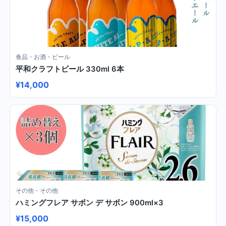
食品・お酒・ビール
平和クラフトビール 330ml 6本
¥14,000
その他・その他
ハミングフレア サボン デ サボン 900ml×3
¥15,000