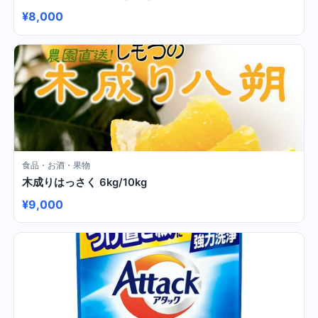
¥8,000
食品・お酒・果物
木成りはっさく 6kg/10kg
¥9,000