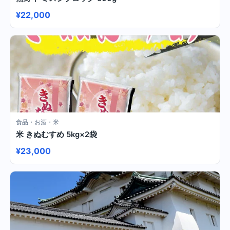
¥22,000
食品・お酒・米
米 きぬむすめ 5kg×2袋
¥23,000