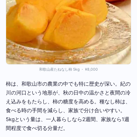
和歌山産たねなし柿 5kg ・ ¥8,000
柿は、和歌山市の農業の中でも特に歴史が深い。紀の
川の河口という地形が、秋の日中の温かさと夜間の冷
え込みをもたらし、柿の糖度を高める。種なし柿は、
食べる時の手間を減らし、家族で分け合いやすい。
5kgという量は、一人暮らしなら2週間、家族なら1週
間程度で食べ切る分量だ。