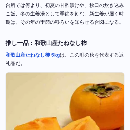
台所では何より、初夏の甘酢漬けや、秋口の炊き込み
ご飯、冬の生姜湯として季節を刻む。新生姜が届く時
期は、その年の季節の移ろいを知らせる合図になる。
推し一品：和歌山産たねなし柿
和歌山産たねなし柿 5kg
は、この町の秋を代表する返
礼品だ。