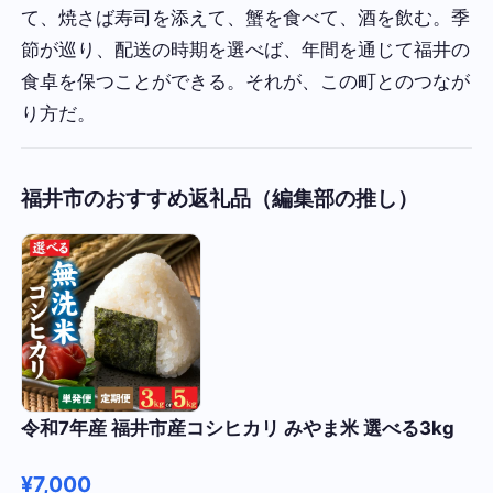
て、焼さば寿司を添えて、蟹を食べて、酒を飲む。季
節が巡り、配送の時期を選べば、年間を通じて福井の
食卓を保つことができる。それが、この町とのつなが
り方だ。
福井市のおすすめ返礼品（編集部の推し）
令和7年産 福井市産コシヒカリ みやま米 選べる3kg
¥7,000