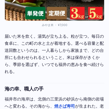
みやま米 ・ ¥7,000
届いた米を炊く。湯気が立ち上る。粒が立つ。毎日の
食卓に、この町の水と土が着地する。選べる容量と配
送回数というのは、一人暮らしから家族まで、どの台
所にも合わせられるということ。米は保存がきくか
ら、季節を選ばず、いつでも福井の恵みを食べ続けら
れる。
海の幸、職人の手
福井市の海岸は、北側の三里浜の砂浜から南側の岩場
へと変わる。その海から、
焼さば寿司
が生まれた。老