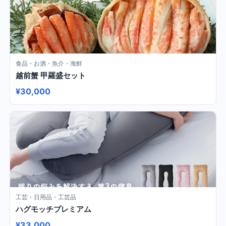
食品・お酒・魚介・海鮮
越前蟹 甲羅盛セット
¥30,000
工芸・日用品・工芸品
ハグモッチプレミアム
¥33,000