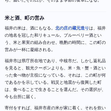
ら、届いたその日が、そのまま季節の食卓になる。
米と酒、町の営み
福井の米は、酒にもなる。
北の庄の蔵元造り
は、福井
の地名を冠した和リキュール。ブルーベリー酒とい
う、米と果実の組み合わせ。晩酌の時間に、この町の
営みが一杯に凝縮される。
福井市は県庁所在地であり、中核市だ。しかし返礼品
を見ると、観光クーポンよりも、米・魚・蟹・酒とい
った食べ物が主役になっている。それは、この町が何
であるかを示している。戦災と地震から復興した町
は、食べることで生きることを選んだ。その選択が、
今も台所に届く。
寄付をすれば、福井市産の米が家に着く。それを炊い