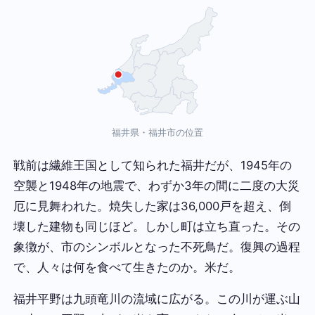
福井県・福井市の位置
戦前は繊維王国として知られた福井だが、1945年の
空襲と1948年の地震で、わずか3年の間に二度の大災
厄に見舞われた。焼失した家は36,000戸を超え、倒
壊した建物も同じほど。しかし町は立ち直った。その
象徴が、市のシンボルとなった不死鳥だ。復興の過程
で、人々は何を食べて生きたのか。米だ。
福井平野は九頭竜川の流域に広がる。この川が運ぶ山