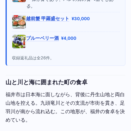
る。
越前蟹 甲羅盛セット
¥30,000
ブルーベリー酒
¥4,000
収録返礼品は全26件。
山と川と海に囲まれた町の食卓
福井市は日本海に面しながら、背後に丹生山地と両白
山地を控える。九頭竜川とその支流が市街を貫き、足
羽川が南から流れ込む。この地形が、福井の食卓を決
めている。