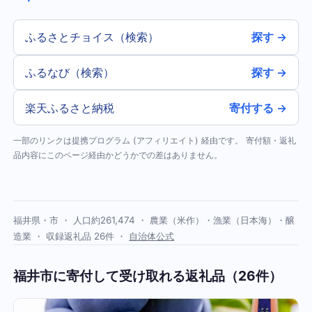
ふるさとチョイス（検索）
探す →
ふるなび（検索）
探す →
楽天ふるさと納税
寄付する →
一部のリンクは提携プログラム (アフィリエイト) 経由です。 寄付額・返礼
品内容にこのページ経由かどうかでの差はありません。
福井県・市 ・ 人口約261,474 ・ 農業（米作）・漁業（日本海）・醸
造業 ・ 収録返礼品 26件 ・
自治体公式
福井市に寄付して受け取れる返礼品（26件）