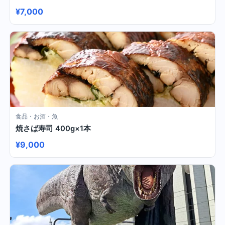
¥7,000
食品・お酒・魚
焼さば寿司 400g×1本
¥9,000