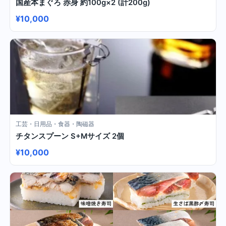
国産本まぐろ 赤身 約100g×2 (計200g)
¥10,000
工芸・日用品・食器・陶磁器
チタンスプーン S+Mサイズ 2個
¥10,000