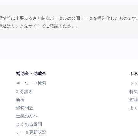
品情報は主要ふるさと納税ポータルの公開データを構造化したものです
申込はリンク先サイトでご確認ください。
補助金・助成金
ふる
キーワード検索
トッ
3 分診断
特集
新着
控除
締切間近
よく
士業の方へ
よくある質問
データ更新状況