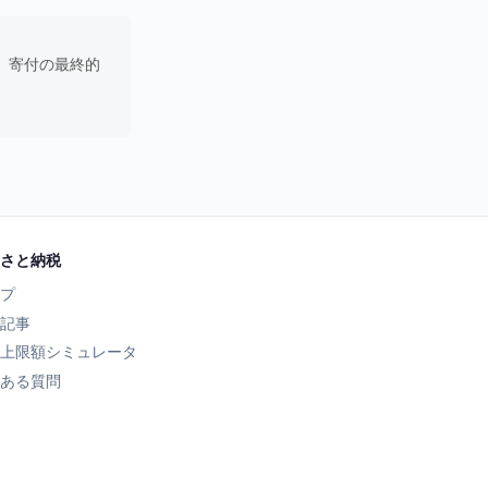
。寄付の最終的
さと納税
プ
記事
上限額シミュレータ
ある質問