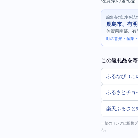
佐賀県の返礼品（食
編集者の記事を読
鹿島市、有明
佐賀県南部、有
町の背景・産業・
この返礼品を寄
ふるなび（こ
ふるさとチョ
楽天ふるさと
一部のリンクは提携プ
ん。