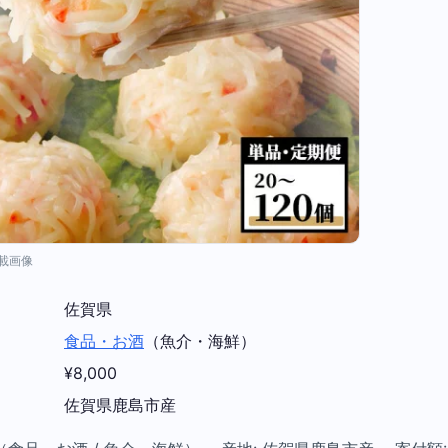
掲載画像
佐賀県
食品・お酒
（魚介・海鮮）
¥8,000
佐賀県鹿島市産