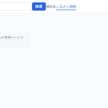
補助金
ふるさと納税
検索
ルの専用ページで