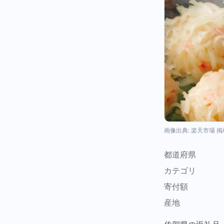
画像出典: 楽天市場 
都道府県
カテゴリ
寄付額
産地