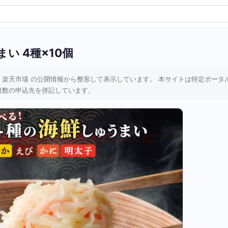
い 4種×10個
 楽天市場 の公開情報から整形して表示しています。 本サイトは特定ポータ
複数の申込先を併記しています。