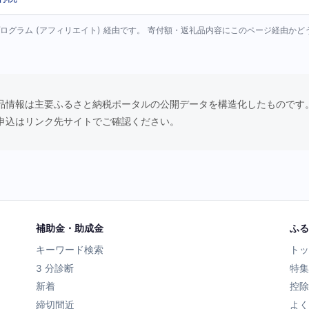
ログラム (アフィリエイト) 経由です。 寄付額・返礼品内容にこのページ経由か
品情報は主要ふるさと納税ポータルの公開データを構造化したものです
申込はリンク先サイトでご確認ください。
補助金・助成金
ふる
キーワード検索
トッ
3 分診断
特集
新着
控除
締切間近
よく