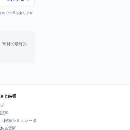
どうかでの差はありませ
。寄付の最終的
さと納税
プ
記事
上限額シミュレータ
ある質問