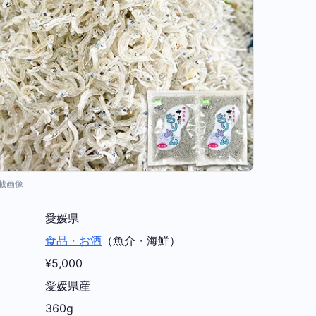
掲載画像
愛媛県
食品・お酒
（魚介・海鮮）
¥5,000
愛媛県産
360g