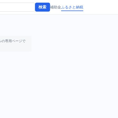
補助金
ふるさと納税
検索
ルの専用ページで