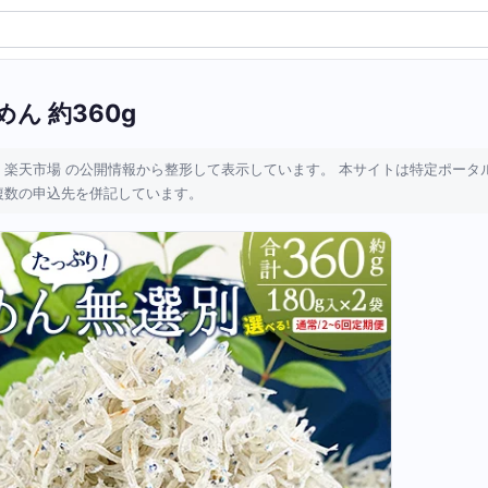
ん 約360g
 楽天市場 の公開情報から整形して表示しています。 本サイトは特定ポータ
複数の申込先を併記しています。