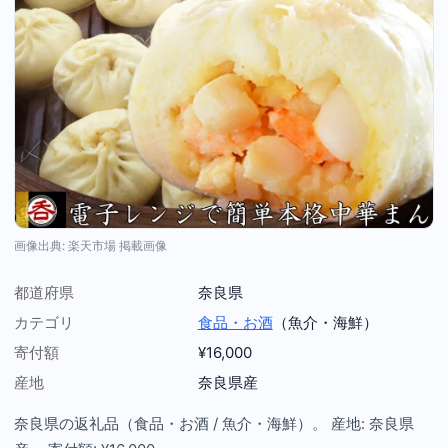
画像出典: 楽天市場 掲載画像
都道府県
奈良県
カテゴリ
食品・お酒
（魚介・海鮮）
寄付額
¥16,000
産地
奈良県産
奈良県の返礼品（食品・お酒 / 魚介・海鮮）。 産地: 奈良県