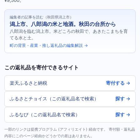
¥9,500。
編集者の記事を読む（秋田県潟上市）
潟上市、八郎潟の米と地酒。秋田の台所から
八郎潟を臨む潟上市。米どころの秋田で、あきたこまちを育
てる水と土。
町の背景・産業・推し返礼品の編集解説 →
この返礼品を寄付できるサイト
楽天ふるさと納税
寄付する →
ふるさとチョイス（この返礼品名で検索）
探す →
ふるなび（この返礼品名で検索）
探す →
一部のリンクは提携プログラム (アフィリエイト) 経由です。 寄付額・返礼品
内容にこのページ経由かどうかでの差はありません。