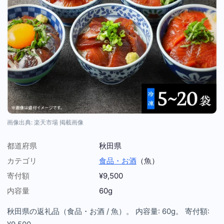
画像出典: 楽天市場 掲載画像
都道府県
秋田県
カテゴリ
食品・お酒
（魚）
寄付額
¥9,500
内容量
60g
秋田県の返礼品（食品・お酒 / 魚）。 内容量: 60g。 寄付額: