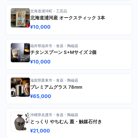
北海道浦河町・工芸品
北海道浦河産 オークスティック 3本
¥10,000
福井県福井市・食器・陶磁器
チタンスプーン S+Mサイズ 2個
¥10,000
滋賀県栗東市・食器・陶磁器
プレミアムグラス 78mm
¥65,000
沖縄県名護市・食器・陶磁器
とっくり やちむん 蓋・触媒石付き
¥21,000