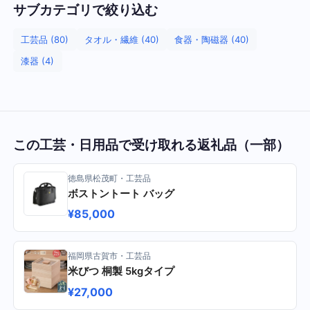
サブカテゴリで絞り込む
工芸品 (80)
タオル・繊維 (40)
食器・陶磁器 (40)
漆器 (4)
この工芸・日用品で受け取れる返礼品（一部）
徳島県松茂町・工芸品
ボストントート バッグ
¥85,000
福岡県古賀市・工芸品
米びつ 桐製 5kgタイプ
¥27,000