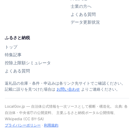
士業の方へ
よくある質問
データ更新状況
ふるさと納税
トップ
特集記事
控除上限額シミュレータ
よくある質問
返礼品の在庫・条件・申込みは各リンク先サイトでご確認ください。
記載に誤りを見つけた場合は
お問い合わせ
よりご連絡ください。
LocalGov.jp — 自治体公式情報を一次ソースとして横断・構造化。 出典: 各
自治体・中央省庁の公開資料、 主要ふるさと納税ポータル公開情報、
Wikipedia (CC BY-SA)
プライバシーポリシー
·
利用規約