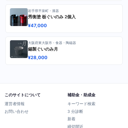
岩手県平泉町・漆器
秀衡塗 栃ぐいのみ 2個入
¥47,000
大阪府東大阪市・食器・陶磁器
錫製ぐいのみ月
¥28,000
このサイトについて
補助金・助成金
運営者情報
キーワード検索
お問い合わせ
3 分診断
新着
締切間近