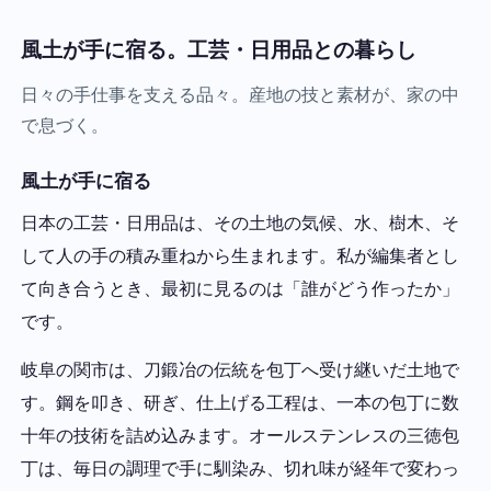
風土が手に宿る。工芸・日用品との暮らし
日々の手仕事を支える品々。産地の技と素材が、家の中
で息づく。
風土が手に宿る
日本の工芸・日用品は、その土地の気候、水、樹木、そ
して人の手の積み重ねから生まれます。私が編集者とし
て向き合うとき、最初に見るのは「誰がどう作ったか」
です。
岐阜の関市は、刀鍛冶の伝統を包丁へ受け継いだ土地で
す。鋼を叩き、研ぎ、仕上げる工程は、一本の包丁に数
十年の技術を詰め込みます。オールステンレスの三徳包
丁は、毎日の調理で手に馴染み、切れ味が経年で変わっ