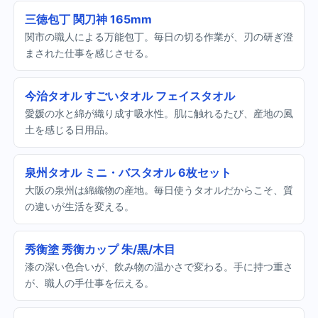
三徳包丁 関刀神 165mm
関市の職人による万能包丁。毎日の切る作業が、刃の研ぎ澄
まされた仕事を感じさせる。
今治タオル すごいタオル フェイスタオル
愛媛の水と綿が織り成す吸水性。肌に触れるたび、産地の風
土を感じる日用品。
泉州タオル ミニ・バスタオル 6枚セット
大阪の泉州は綿織物の産地。毎日使うタオルだからこそ、質
の違いが生活を変える。
秀衡塗 秀衡カップ 朱/黒/木目
漆の深い色合いが、飲み物の温かさで変わる。手に持つ重さ
が、職人の手仕事を伝える。