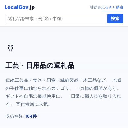
LocalGov
.jp
補助金
ふるさと納税
検索
🏺
工芸・日用品の返礼品
伝統工芸品・食器・刃物・繊維製品・木工品など、 地域
の手仕事に触れられるカテゴリ。 一点物の価値があり、
ギフトや自宅の長期使用に。 「日常に職人技を取り入れ
る」 寄付者層に人気。
収録件数:
164件