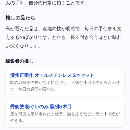
人の手を、自分の日常に招くことです。
推しの品たち
私が選んだ品は、産地の技が明確で、毎日の手仕事を支
えるものばかりです。どれも、長く付き合うほどに味わ
い深くなります。
編集者の推し
濃州正宗作 オールステンレス 2本セット
関の刀鍛冶の技が包丁に息づく。三徳と小出刃の組み合わせ
で、毎日の調理が変わる。
秀衡塗 栃ぐいのみ 黒/朱/木目
漆を何度も塗り重ねた手仕事。酒を注ぐたび、光の中で色が
生きる。