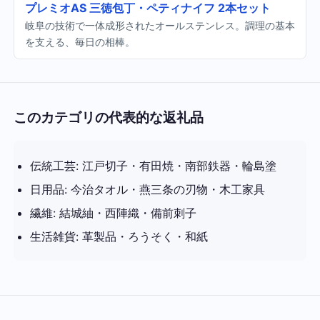
プレミオAS 三徳包丁・ペティナイフ 2本セット
岐阜の技術で一体成形されたオールステンレス。調理の基本
を支える、毎日の相棒。
このカテゴリの代表的な返礼品
伝統工芸: 江戸切子・有田焼・南部鉄器・輪島塗
日用品: 今治タオル・燕三条の刃物・木工家具
繊維: 結城紬・西陣織・備前刺子
生活雑貨: 革製品・ろうそく・和紙