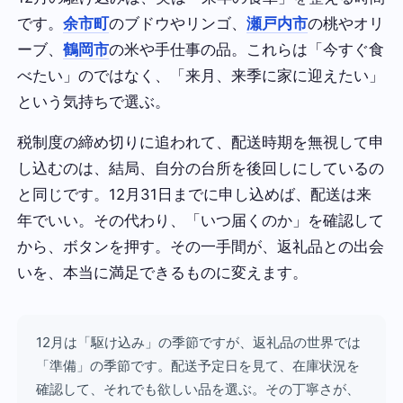
です。
余市町
のブドウやリンゴ、
瀬戸内市
の桃やオリ
ーブ、
鶴岡市
の米や手仕事の品。これらは「今すぐ食
べたい」のではなく、「来月、来季に家に迎えたい」
という気持ちで選ぶ。
税制度の締め切りに追われて、配送時期を無視して申
し込むのは、結局、自分の台所を後回しにしているの
と同じです。12月31日までに申し込めば、配送は来
年でいい。その代わり、「いつ届くのか」を確認して
から、ボタンを押す。その一手間が、返礼品との出会
いを、本当に満足できるものに変えます。
12月は「駆け込み」の季節ですが、返礼品の世界では
「準備」の季節です。配送予定日を見て、在庫状況を
確認して、それでも欲しい品を選ぶ。その丁寧さが、