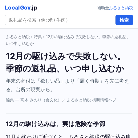
LocalGov
.jp
補助金
ふるさと納税
検索
ふるさと納税
›
特集
› 12月の駆け込みで失敗しない。季節の返礼品、
いつ申し込むか
12月の駆け込みで失敗しない。
季節の返礼品、いつ申し込むか
年末の寄付は「欲しい品」より「届く時期」を先に考え
る。台所の現実から。
編集 — 高木 みのり（食文化）／ ふるさと納税 横断情報ハブ
12月の駆け込みは、実は危険な季節
11月も終わりに近づくと、ふるさと納税の駆け込み申