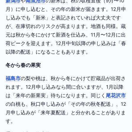
新潟市
や
南魚沼市
の新米は、秋の収穫直後（9月〜10
月）に申し込むと、その年の新米が届きます。12月申
し込みでも「新米」と表記されていれば大丈夫です
が、在庫切れのリスクが高まります。地酒も同様。蔵
元は秋から冬にかけて新酒を仕込み、11月〜12月に出
荷ピークを迎えます。12月中旬以降の申し込みは「春
以降の配送」になることもあります。
冬から春の果実
福島市
の梨や桃は、秋から冬にかけて貯蔵品が出荷さ
れます。12月申し込みなら間に合いますが、1月以降
は「来年の新果実」待ちになります。同じく
尾花沢市
の白桃も、秋口申し込みが「その年の秋冬配送」、12
月申し込みが「来年夏配送」と分かれることがありま
す。