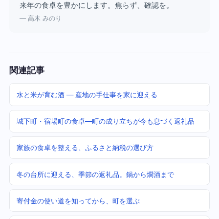
来年の食卓を豊かにします。焦らず、確認を。
— 高木 みのり
関連記事
水と米が育む酒 — 産地の手仕事を家に迎える
城下町・宿場町の食卓—町の成り立ちが今も息づく返礼品
家族の食卓を整える、ふるさと納税の選び方
冬の台所に迎える、季節の返礼品。鍋から燗酒まで
寄付金の使い道を知ってから、町を選ぶ