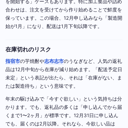
を開始する」ケースもあります。特に加工食品や詰め
合わせは、注文を受けてから作り始めることで鮮度を
保っています。この場合、12月申し込みなら「製造開
始が1月」になり、配送は1月下旬以降です。
在庫切れのリスク
指宿市
の芋焼酎や
志布志市
のうなぎなど、人気の返礼
品は12月中旬から在庫が減り始めます。「配送予定日
未定」という表記が出たら、それは「在庫がない、ま
たは製造待ち」という意味です。
年末の駆け込みで「今すぐ欲しい」という気持ちは分
かります。でも、返礼品の多くは「申し込んでから届
くまで1〜2ヶ月」が標準です。12月31日に申し込ん
でも、届くのは2月以降。それなら、今欲しい品は