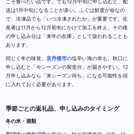
こそ食べたい品です。でも12月中旬に申し込むと、配
送は1月中旬になることが多い。ふぐは鮮度が命なの
で、冷凍品でも「いつ冷凍されたか」が重要です。生
産者は11月から12月初旬にかけて加工を終え、その後
の申し込み分は「来年の在庫」として扱われることも
あります。
同じく冬の味覚、
京丹後市
の塩辛い海の幸も、秋口に
申し込むと「今シーズンの製造分」が届きやすい。12
月申し込みなら「来シーズン待ち」になる可能性を頭
に入れておく必要があります。
季節ごとの返礼品、申し込みのタイミング
冬の米・酒類