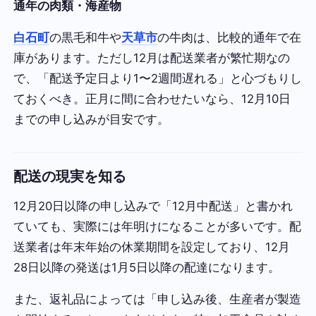
通年の肉類・海産物
白石町
の黒毛和牛や
天草市
の牛肉は、比較的通年で在
庫があります。ただし12月は配送業者が繁忙期なの
で、「配送予定日より1〜2週間遅れる」と心づもりし
ておくべき。正月に間に合わせたいなら、12月10日
までの申し込みが目安です。
配送の現実を知る
12月20日以降の申し込みで「12月中配送」と書かれ
ていても、実際には年明けになることが多いです。配
送業者は年末年始の休業期間を設定しており、12月
28日以降の発送は1月5日以降の配達になります。
また、返礼品によっては「申し込み後、生産者が製造