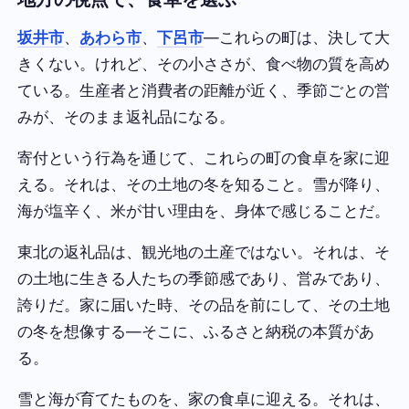
坂井市
、
あわら市
、
下呂市
—これらの町は、決して大
きくない。けれど、その小ささが、食べ物の質を高め
ている。生産者と消費者の距離が近く、季節ごとの営
みが、そのまま返礼品になる。
寄付という行為を通じて、これらの町の食卓を家に迎
える。それは、その土地の冬を知ること。雪が降り、
海が塩辛く、米が甘い理由を、身体で感じることだ。
東北の返礼品は、観光地の土産ではない。それは、そ
の土地に生きる人たちの季節感であり、営みであり、
誇りだ。家に届いた時、その品を前にして、その土地
の冬を想像する—そこに、ふるさと納税の本質があ
る。
雪と海が育てたものを、家の食卓に迎える。それは、