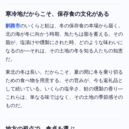
寒冷地だからこそ、保存食の文化がある
釧路市
のいくらと鮭は、冬の保存食の本場から届く。
北の海が冬に向かう時期、魚たちは脂を蓄える。その
脂が、塩漬けや燻製にされた時、どのような味わいに
なるのか—それは、その土地の冬を知る人たちの知恵
だ。
東北の冬は長い。だからこそ、夏の間に冬を乗り切る
ための食べ物を用意する。その営みが、今も返礼品と
して続いている。いくらの塩辛さ、鮭の燻製の香り—
これらは、単なる味ではなく、その土地の季節感その
ものだ。
地方の視点で、食卓を選ぶ