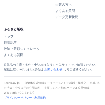
士業の方へ
よくある質問
データ更新状況
ふるさと納税
トップ
特集記事
控除上限額シミュレータ
よくある質問
返礼品の在庫・条件・申込みは各リンク先サイトでご確認ください。
記載に誤りを見つけた場合は
お問い合わせ
よりご連絡ください。
LocalGov.jp — 自治体公式情報を一次ソースとして横断・構造化。 出典: 各
自治体・中央省庁の公開資料、 主要ふるさと納税ポータル公開情報、
Wikipedia (CC BY-SA)
プライバシーポリシー
·
利用規約