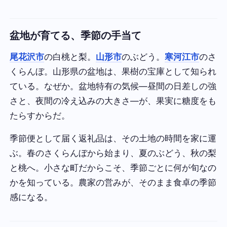
盆地が育てる、季節の手当て
尾花沢市
の白桃と梨。
山形市
のぶどう。
寒河江市
のさ
くらんぼ。山形県の盆地は、果樹の宝庫として知られ
ている。なぜか。盆地特有の気候—昼間の日差しの強
さと、夜間の冷え込みの大きさ—が、果実に糖度をも
たらすからだ。
季節便として届く返礼品は、その土地の時間を家に運
ぶ。春のさくらんぼから始まり、夏のぶどう、秋の梨
と桃へ。小さな町だからこそ、季節ごとに何が旬なの
かを知っている。農家の営みが、そのまま食卓の季節
感になる。