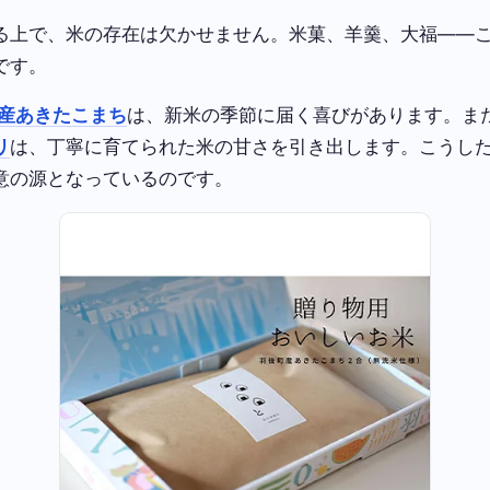
る上で、米の存在は欠かせません。米菓、羊羹、大福——
です。
産あきたこまち
は、新米の季節に届く喜びがあります。ま
リ
は、丁寧に育てられた米の甘さを引き出します。こうし
意の源となっているのです。