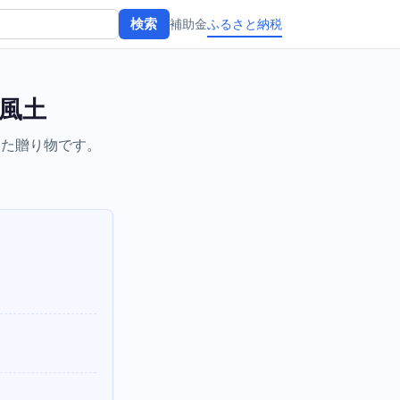
補助金
ふるさと納税
検索
風土
った贈り物です。