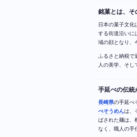
銘菓とは、そ
日本の菓子文化
する街道沿いに
域の顔となり、
ふるさと納税で
人の美学、そし
手延べの伝統
長崎県
の手延べ
べそうめん
は、
ばされた麺は、
なく、職人の手