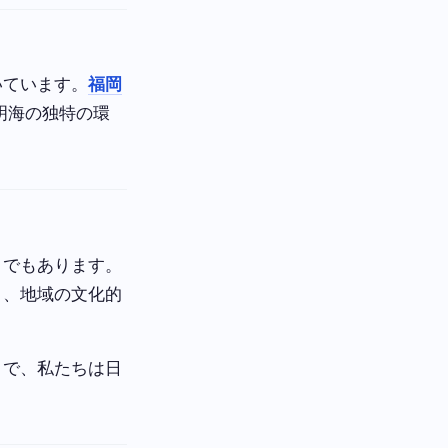
いています。
福岡
明海の独特の環
とでもあります。
く、地域の文化的
とで、私たちは日