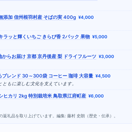
無添加 信州根羽村産 そばの実 400g
¥4,000
キラッと輝くいちご きらぴ香 2パック 果物
¥5,000
からお届け 京都 京丹後産 梨 ドライフルーツ
¥3,000
ブレンド 30～300袋 コーヒー 珈琲 大容量
¥4,500
子とともに楽しむ文化を支えています。
シヒカリ 2kg 特別栽培米 鳥取県江府町産
¥6,000
点の返礼品を取り上げています。編集: 藤村 史朗（歴史・伝承）。