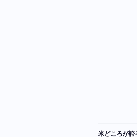
米どころが誇