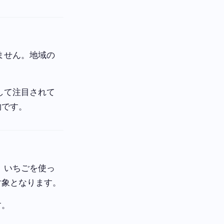
ません。地域の
して注目されて
物です。
。いちごを使っ
対象となります。
す。