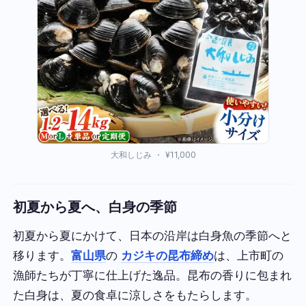
大和しじみ ・ ¥11,000
初夏から夏へ、白身の季節
初夏から夏にかけて、日本の沿岸は白身魚の季節へと
移ります。
富山県
の
カジキの昆布締め
は、上市町の
漁師たちが丁寧に仕上げた逸品。昆布の香りに包まれ
た白身は、夏の食卓に涼しさをもたらします。