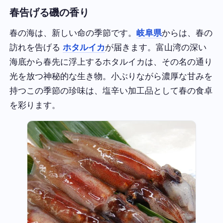
春告げる磯の香り
春の海は、新しい命の季節です。
岐阜県
からは、春の
訪れを告げる
ホタルイカ
が届きます。富山湾の深い
海底から春先に浮上するホタルイカは、その名の通り
光を放つ神秘的な生き物。小ぶりながら濃厚な甘みを
持つこの季節の珍味は、塩辛い加工品として春の食卓
を彩ります。