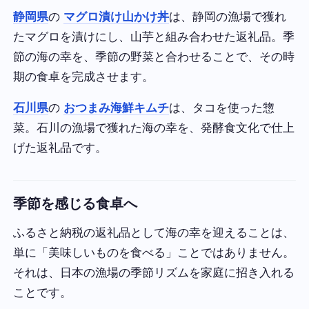
静岡県
の
マグロ漬け山かけ丼
は、静岡の漁場で獲れ
たマグロを漬けにし、山芋と組み合わせた返礼品。季
節の海の幸を、季節の野菜と合わせることで、その時
期の食卓を完成させます。
石川県
の
おつまみ海鮮キムチ
は、タコを使った惣
菜。石川の漁場で獲れた海の幸を、発酵食文化で仕上
げた返礼品です。
季節を感じる食卓へ
ふるさと納税の返礼品として海の幸を迎えることは、
単に「美味しいものを食べる」ことではありません。
それは、日本の漁場の季節リズムを家庭に招き入れる
ことです。