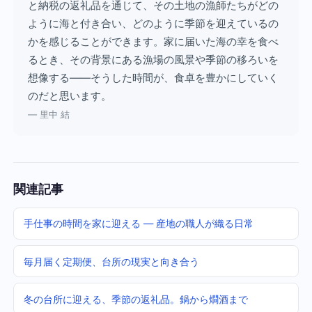
と納税の返礼品を通じて、その土地の漁師たちがどの
ように海と付き合い、どのように季節を迎えているの
かを感じることができます。家に届いた海の幸を食べ
るとき、その背景にある漁場の風景や季節の移ろいを
想像する——そうした時間が、食卓を豊かにしていく
のだと思います。
— 里中 結
関連記事
手仕事の時間を家に迎える — 産地の職人が織る日常
毎月届く定期便、台所の現実と向き合う
冬の台所に迎える、季節の返礼品。鍋から燗酒まで