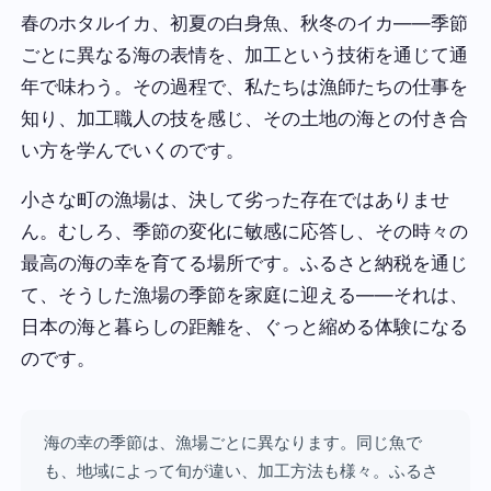
春のホタルイカ、初夏の白身魚、秋冬のイカ——季節
ごとに異なる海の表情を、加工という技術を通じて通
年で味わう。その過程で、私たちは漁師たちの仕事を
知り、加工職人の技を感じ、その土地の海との付き合
い方を学んでいくのです。
小さな町の漁場は、決して劣った存在ではありませ
ん。むしろ、季節の変化に敏感に応答し、その時々の
最高の海の幸を育てる場所です。ふるさと納税を通じ
て、そうした漁場の季節を家庭に迎える——それは、
日本の海と暮らしの距離を、ぐっと縮める体験になる
のです。
海の幸の季節は、漁場ごとに異なります。同じ魚で
も、地域によって旬が違い、加工方法も様々。ふるさ