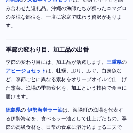
み合わせた返礼品。沖縄の漁師たちが獲った本マグロ
の多様な部位を、一度に家庭で味わう贅沢がありま
す。
季節の変わり目、加工品の出番
季節の変わり目には、加工品が活躍します。
三重県
の
アヒージョセット
は、牡蠣、ぶり、ふぐ、白身魚な
ど、季節ごとに異なる素材をオリーブオイルで仕上げ
た惣菜。漁場の季節変化を、加工という技術で食卓に
届けます。
徳島県
の
伊勢海老ラー油
は、海陽町の漁場を代表す
る伊勢海老を、食べるラー油として仕上げたもの。季
節の高級食材を、日常の食卓に溶け込ませる工夫で