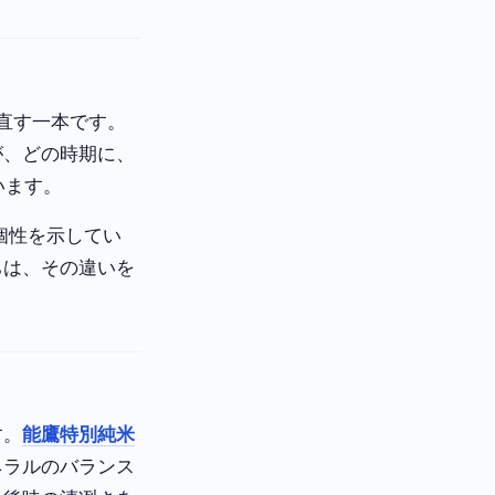
直す一本です。
が、どの時期に、
います。
個性を示してい
ちは、その違いを
す。
能鷹特別純米
ネラルのバランス