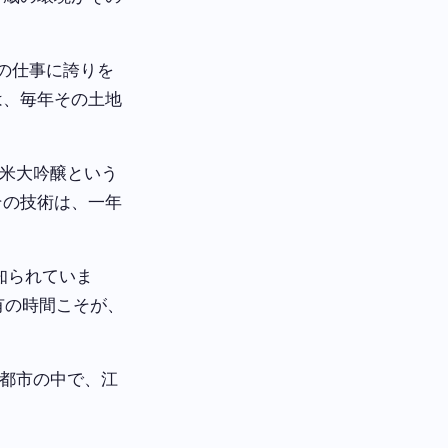
の仕事に誇りを
は、毎年その土地
米大吟醸という
その技術は、一年
知られていま
有の時間こそが、
都市の中で、江