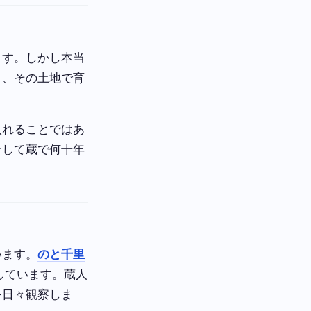
ます。しかし本当
り、その土地で育
入れることではあ
そして蔵で何十年
います。
のと千里
しています。蔵人
を日々観察しま