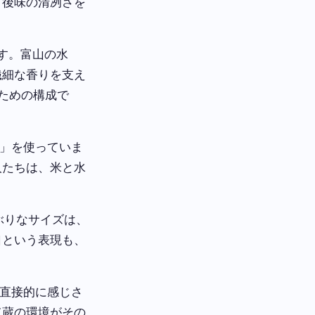
、後味の清冽さを
す。富山の水
繊細な香りを支え
ための構成で
」を使っていま
人たちは、米と水
ぶりなサイズは、
口という表現も、
直接的に感じさ
て蔵の環境がその