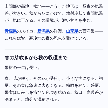
山間部や高地、盆地——こうした地形は、昼夜の気温
差が大きい。秋から冬にかけて、放射冷却で夜間気温
が一気に下がる。その環境が、濃い甘さを生む。
青森県
のスイカ、
新潟県
の洋梨、
山形県
の西洋梨——
これらは皆、寒冷地の夜の恩恵を受けている。
春の芽吹きから秋の収穫まで
果樹の一年は長い。
春、花が咲く。その花が受粉し、小さな実になる。初
夏、その実は急速に大きくなる。梅雨を経て、盛夏。
果実は日差しを浴びて色づき始める。秋口、寒暖差が
深まると、糖分が濃縮される。