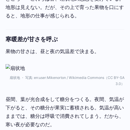
地形は見えない。だが、その上で育った果物を口にす
ると、地形の仕事が感じられる。
寒暖差が甘さを呼ぶ
果物の甘さは、昼と夜の気温差で決まる。
扇状地 ・ 写真: en:user:Mikenorton / Wikimedia Commons（CC BY-SA
3.0）
昼間、葉が光合成をして糖分をつくる。夜間、気温が
下がると、その糖分が果実に蓄積される。気温が高い
ままでは、糖分は呼吸で消費されてしまう。だから、
寒い夜が必要なのだ。