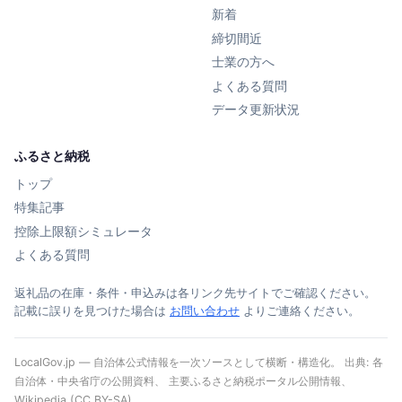
新着
締切間近
士業の方へ
よくある質問
データ更新状況
ふるさと納税
トップ
特集記事
控除上限額シミュレータ
よくある質問
返礼品の在庫・条件・申込みは各リンク先サイトでご確認ください。
記載に誤りを見つけた場合は
お問い合わせ
よりご連絡ください。
LocalGov.jp — 自治体公式情報を一次ソースとして横断・構造化。 出典: 各
自治体・中央省庁の公開資料、 主要ふるさと納税ポータル公開情報、
Wikipedia (CC BY-SA)