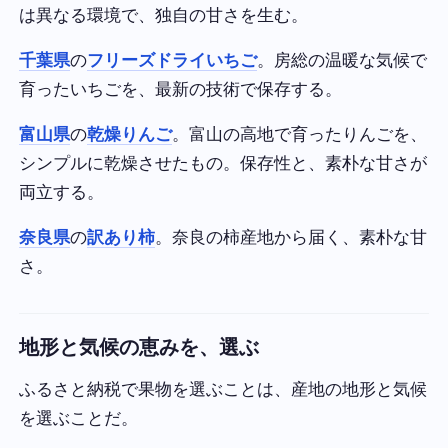
は異なる環境で、独自の甘さを生む。
千葉県
の
フリーズドライいちご
。房総の温暖な気候で
育ったいちごを、最新の技術で保存する。
富山県
の
乾燥りんご
。富山の高地で育ったりんごを、
シンプルに乾燥させたもの。保存性と、素朴な甘さが
両立する。
奈良県
の
訳あり柿
。奈良の柿産地から届く、素朴な甘
さ。
地形と気候の恵みを、選ぶ
ふるさと納税で果物を選ぶことは、産地の地形と気候
を選ぶことだ。