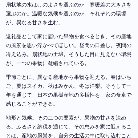
扇状地の水はけのよさを選ぶのか。寒暖差の大きさを
選ぶのか。温暖な気候を選ぶのか。それぞれの環境
が、異なる甘さを生む。
返礼品として家に届いた果物を食べるとき、その産地
の風景を思い浮かべてほしい。昼間の日差し。夜間の
冷え込み。扇状地の土壌。そうした目に見えない環境
が、一つの果物に凝縮されている。
季節ごとに、異なる産地から果物を迎える。春はいち
ご、夏はスイカ、秋はみかん、冬は洋梨。そうして一
年を通じて、日本の果樹産地の多様性を、家の食卓で
感じることができる。
地形と気候。その二つの要素が、果物の甘さを決め
る。ふるさと納税を通じて、その恵みを家に迎えるこ
とは、産地の風景を、自分の生活の中に取り込むこと