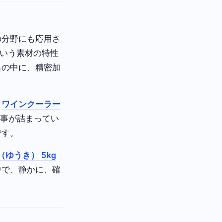
の分野にも応用さ
いう素材の特性
具の中に、精密加
。
ワインクーラー
仕事が詰まってい
です。
（ゆうき） 5kg
中で、静かに、確