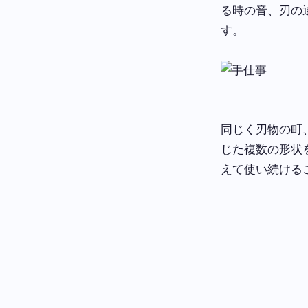
る時の音、刃の
す。
同じく刃物の町
じた複数の形状
えて使い続ける