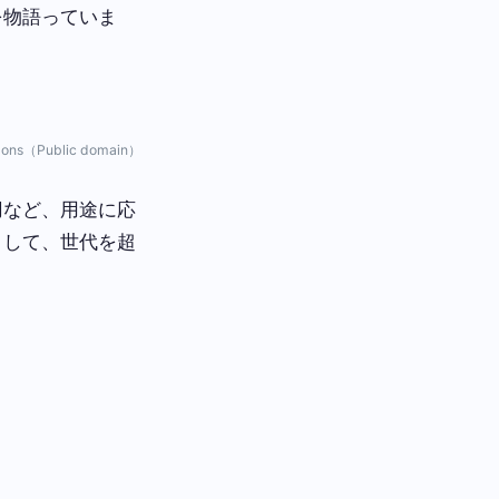
を物語っていま
mons（Public domain）
刃など、用途に応
として、世代を超