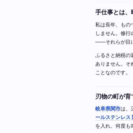
手仕事とは、
私は長年、もの
しません。修行
——それらが目
ふるさと納税の
ありません。そ
ことなのです。
刃物の町が育
岐阜県関市
は、
ールステンレス 関
を入れ、何度も