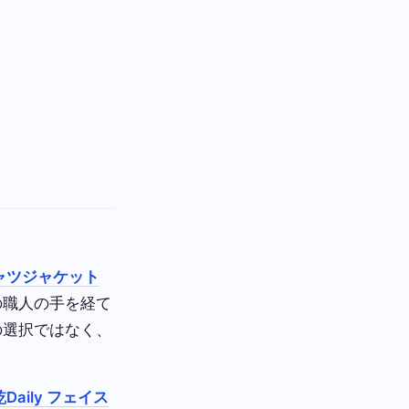
ャツジャケット
の職人の手を経て
の選択ではなく、
Daily フェイス