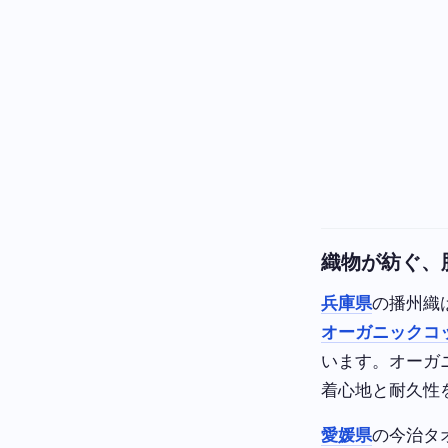
織物が紡ぐ、
兵庫県
の播州織
オーガニックコ
います。オーガ
着心地と耐久性
愛媛県
の今治タ