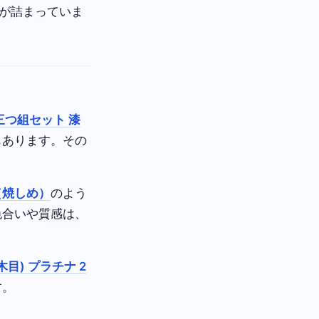
が詰まっていま
三つ組セット 漆
もあります。その
（焼しめ）
のよう
色合いや質感は、
目) プラチナ 2
す。