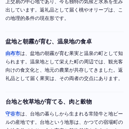
上交易の中心地であり、今も独特の気候と水系を生み
出しています。返礼品として届く桃やオリーブは、こ
の地理的条件の現在形です。
盆地と朝霧が育む、温泉地の食卓
由布市
は、盆地の朝霧が育む果実と温泉の町として知
られます。温泉地として栄えた町の周辺では、観光客
向けの食文化と、地元の農業が共存してきました。返
礼品として届く果実は、その両者の交点にあります。
台地と牧草地が育てる、肉と穀物
守谷市
は、台地の暮らしから生まれる常陸牛と地ビー
ルの産地です。台地という地形は、かつての宿場町の