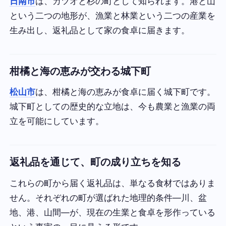
日南市
は、カツオと杉の町として知られます。港と山
という二つの地形が、漁業と林業という二つの産業を
生み出し、返礼品として家の食卓に届きます。
柑橘と海の恵みが交わる城下町
松山市
は、柑橘と海の恵みが食卓に届く城下町です。
城下町としての歴史的な立地は、今も農業と漁業の両
立を可能にしています。
返礼品を通じて、町の成り立ちを知る
これらの町から届く返礼品は、単なる食材ではありま
せん。それぞれの町が選ばれた地理的条件—川、盆
地、港、山間—が、現在の生業と食卓を形作っている