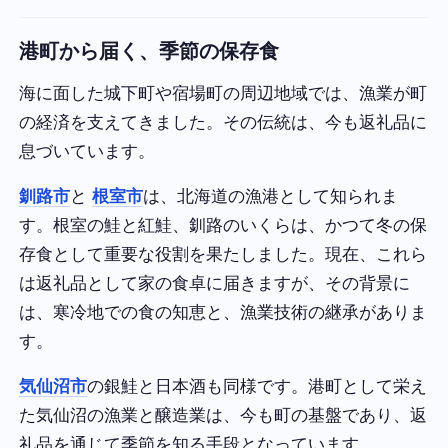
港町から届く、季節の保存食
海に面した城下町や宿場町の周辺地域では、漁業が町
の経済を支えてきました。その伝統は、今も返礼品に
息づいています。
釧路市
と
根室市
は、北海道の漁港として知られま
す。根室の鮭と紅鮭、釧路のいくらは、かつて冬の保
存食として重要な役割を果たしました。現在、これら
は返礼品として家の食卓に届きますが、その背景に
は、寒冷地での食の知恵と、漁業技術の継承がありま
す。
気仙沼市
の銀鮭と日本酒も同様です。港町として栄え
た気仙沼の漁業と醸造業は、今も町の基盤であり、返
礼品を通じて季節を知る手段となっています。