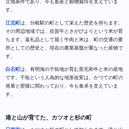
立地条件であり、今も畜産と穀物栽培を支えていま
す。
江北町
は、分岐駅の町として栄えた歴史を持ちます。
その周辺地域では、佐賀牛とさがびよりという米が育
ちます。返礼品として届く牛肉と米は、町の交通の要
所としての歴史と、現在の農業基盤が重なった産物で
す。
白石町
は、有明海の干拓地が育む黒毛和牛と米の産地
です。干拓という人為的な地形改変は、かつての町の
発展と密接に関わっており、今も食卓を支えていま
す。
港と山が育てた、カツオと杉の町