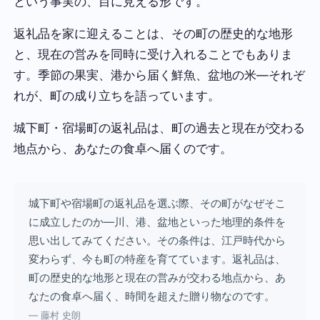
という事実の、目に見える形です。
返礼品を家に迎えることは、その町の歴史的な地形
と、現在の営みを同時に受け入れることでもありま
す。季節の果実、港から届く鮮魚、盆地の米—それぞ
れが、町の成り立ちを語っています。
城下町・宿場町の返礼品は、町の過去と現在が交わる
地点から、あなたの食卓へ届くのです。
城下町や宿場町の返礼品を選ぶ際、その町がなぜそこ
に成立したのか—川、港、盆地といった地理的条件を
思い出してみてください。その条件は、江戸時代から
変わらず、今も町の特産を育てています。返礼品は、
町の歴史的な地形と現在の営みが交わる地点から、あ
なたの食卓へ届く、時間を超えた贈り物なのです。
— 藤村 史朗