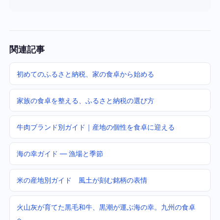
関連記事
初めてのふるさと納税、家の食卓から始める
家族の食卓を整える、ふるさと納税の選び方
牛肉ブランド別ガイド｜産地の個性を食卓に迎える
海の幸ガイド — 漁場と季節
米の産地別ガイド 風土が刻む銘柄の表情
火山灰が育てた黒毛和牛、黒潮が運ぶ海の幸。九州の食卓
へ。