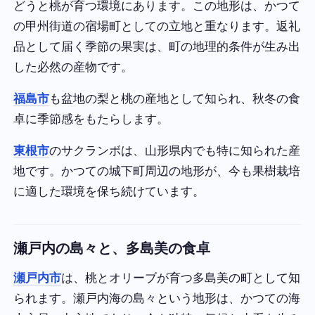
どうと桃が育つ環境にあります。この地形は、かつて
の甲州街道の宿場町としての立地と重なります。返礼
品として届く季節の果実は、町の地理的条件が生み出
した必然の産物です。
福島市
も盆地の梨と桃の産地として知られ、秋冬の食
卓に季節感をもたらします。
東根市
のサクランボは、山形県内でも特に知られた産
地です。かつての城下町周辺の地形が、今も果樹栽培
に適した環境を保ち続けています。
瀬戸内の島々と、多島美の食卓
瀬戸内市
は、桃とオリーブが育つ多島美の町として知
られます。瀬戸内海の島々という地形は、かつての海