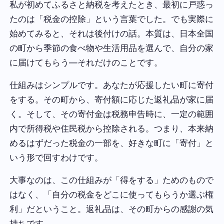
私が初めてふるさと納税を考えたとき、最初に戸惑っ
たのは「税金の控除」という言葉でした。でも実際に
始めてみると、それは後付けの話。本質は、日本全国
の町から季節の食べ物や生活用品を選んで、自分の家
に届けてもらう—それだけのことです。
仕組みはシンプルです。あなたが応援したい町に寄付
をする。その町から、寄付額に応じた返礼品が家に届
く。そして、その寄付金は税務申告時に、一定の範囲
内で所得税や住民税から控除される。つまり、本来納
めるはずだった税金の一部を、好きな町に「寄付」と
いう形で回すわけです。
大事なのは、この仕組みが「得をする」ためのもので
はなく、「自分の税金をどこに使ってもらうか選ぶ権
利」だということ。返礼品は、その町からの感謝の気
持ちです。