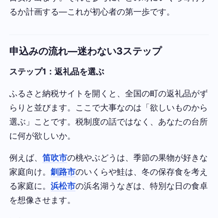
るか計画する—これが初心者の第一歩です。
申込みの流れ—迷わない3ステップ
ステップ1：返礼品を選ぶ
ふるさと納税サイトを開くと、全国の町の返礼品がず
らりと並びます。ここで大事なのは「欲しいものから
選ぶ」ことです。税制度の話ではなく、あなたの台所
に何が欲しいか。
例えば、
笛吹市
の桃やぶどうは、季節の果物が好きな
家庭向け。
釧路市
のいくらや鮭は、冬の保存食を考え
る家庭に。
浜松市
の浜名湖うなぎは、特別な日の食卓
を想像させます。