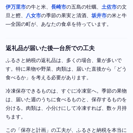
伊万里市
の牛と米、
長崎市
の五島の牡蠣、
土佐市
の文
旦と鰹、
八女市
の季節の果実と清酒、
坂井市
の米と牛
—全国の町が、あなたの食卓を待っています。
返礼品が届いた後—台所での工夫
ふるさと納税の返礼品は、多くの場合、量が多いで
す。特に果物や野菜、肉類は、届いた直後から「どう
食べるか」を考える必要があります。
冷凍保存できるものは、すぐに冷凍室へ。季節の果物
は、届いた週のうちに食べるものと、保存するものを
分ける。肉類は、小分けにして冷凍すれば、数ヶ月持
ちます。
この「保存と計画」の工夫が、ふるさと納税を本当に