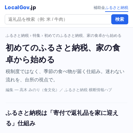
LocalGov
.jp
補助金
ふるさと納税
検索
ふるさと納税
›
特集
› 初めてのふるさと納税、家の食卓から始める
初めてのふるさと納税、家の食
卓から始める
税制度ではなく、季節の食べ物が届く仕組み。迷わない
流れを、台所の視点で。
編集 — 高木 みのり（食文化）／ ふるさと納税 横断情報ハブ
ふるさと納税は「寄付で返礼品を家に迎え
る」仕組み